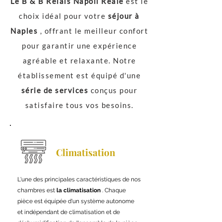
Le B & B Relais Napoli Reale
est le
choix idéal pour votre
séjour à
Naples
, offrant le meilleur confort
pour garantir une expérience
agréable et relaxante. Notre
établissement est équipé d'une
série de services
conçus pour
satisfaire tous vos besoins.
Climatisation
L'une des principales caractéristiques de nos
chambres est
la climatisation
. Chaque
pièce est équipée d'un système autonome
et indépendant de climatisation et de